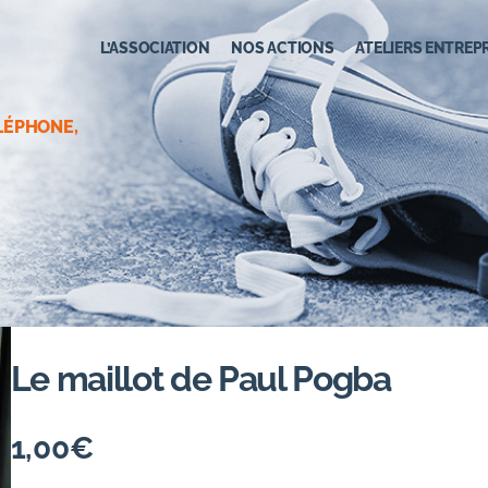
L’ASSOCIATION
NOS ACTIONS
ATELIERS ENTREP
LÉPHONE,
Le maillot de Paul Pogba
1,00
€