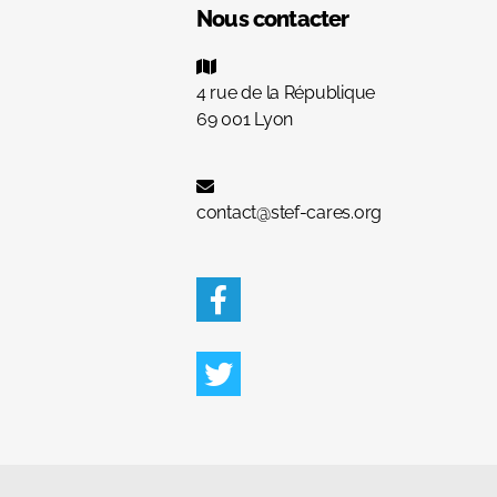
Nous contacter
4 rue de la République
69 001 Lyon
contact@stef-cares.org