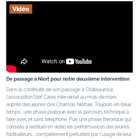
Vidéo
De passage à Niort pour notre deuxième intervention
Dans la continuité de son passage à Châteauroux,
l'association Stef Cares intervenait au mois de mars
auprès des jeunes des Chamois Niortais. Toujours en deux
temps : une phase pratique avec le parcours technique à
faire avec et sans téléphone. Puis une phase théorique qui
consiste à restituer en vidéo les performances des jeunes
footballeurs... complètement perturbés par l'usage de leur