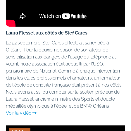
Laura Flessel aux côtés de Stef Cares
Le 22 septembre, Stef Cares effectuait sa rentrée à
Orléans. Pour la deuxième saison de son atelier de
sensibilisation aux dangers de l'usage du téléphone au
volant, notre association était accueilli par l'USO,
pensionnaire de National. Comme à chaque intervention
dans les clubs professionnels et amateurs, un formateur
de l'école de conduite française était présent à nos côtés.
Nous avons aussi pu compter sur la soutien précieux de
Laura Flessel, ancienne ministre des Sports et double
médaillée olympique à l'épée, et de BMW Orléans.
Voir la vidéo