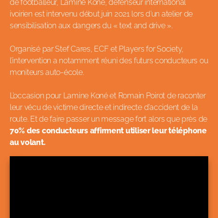
de footballeur, Lamine Koné, défenseur international
ivoirien est intervenu début juin 2021 lors d’un atelier de
sensibilisation aux dangers du « text and drive ».
Organisé par Stef Cares, ECF et Players for Society,
l’intervention a notamment réuni des futurs conducteurs ou
moniteurs auto-école.
L’occasion pour Lamine Koné et Romain Poirot de raconter
leur vécu de victime directe et indirecte d’accident de la
route. Et de faire passer un message fort alors que près de
70% des conducteurs affirment utiliser leur téléphone
au volant.