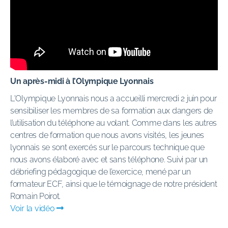
Un après-midi à l’Olympique Lyonnais
L'Olympique Lyonnais nous a accueilli mercredi 2 juin pour
sensibiliser les membres de sa formation aux dangers de
l’utilisation du téléphone au volant. Comme dans les autres
centres de formation que nous avons visités, les jeunes
lyonnais se sont exercés sur le parcours technique que
nous avons élaboré avec et sans téléphone. Suivi par un
débriefing pédagogique de l’exercice, mené par un
formateur ECF, ainsi que le témoignage de notre président
Romain Poirot.
Voir la vidéo