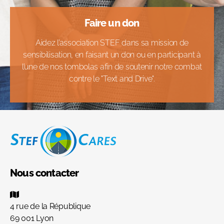
Faire un don
Aidez l’association STEF dans sa mission de
sensibilisation, en faisant un don ou en participant à
l’une de nos tombolas afin de soutenir notre combat
contre le "Text and Drive".
Nous contacter
4 rue de la République
69 001 Lyon