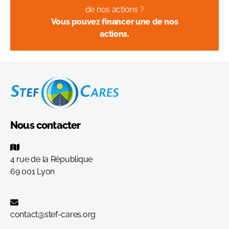
de nos actions ?
Vous pouvez financer une de nos
actions.
Nous contacter
4 rue de la République
69 001 Lyon
contact@stef-cares.org