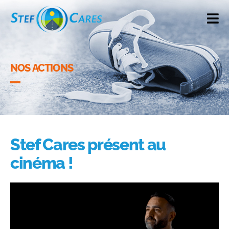
NOS ACTIONS
Stef Cares présent au
cinéma !