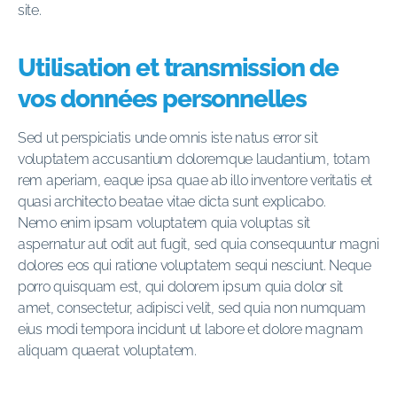
site.
Utilisation et transmission de
vos données personnelles
Sed ut perspiciatis unde omnis iste natus error sit
voluptatem accusantium doloremque laudantium, totam
rem aperiam, eaque ipsa quae ab illo inventore veritatis et
quasi architecto beatae vitae dicta sunt explicabo.
Nemo enim ipsam voluptatem quia voluptas sit
aspernatur aut odit aut fugit, sed quia consequuntur magni
dolores eos qui ratione voluptatem sequi nesciunt. Neque
porro quisquam est, qui dolorem ipsum quia dolor sit
amet, consectetur, adipisci velit, sed quia non numquam
eius modi tempora incidunt ut labore et dolore magnam
aliquam quaerat voluptatem.